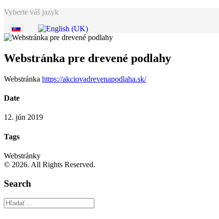
Vyberte váš jazyk
Webstránka pre drevené podlahy
Webstránka
https://akciovadrevenapodlaha.sk/
Date
12. jún 2019
Tags
Webstránky
© 2026. All Rights Reserved.
Search