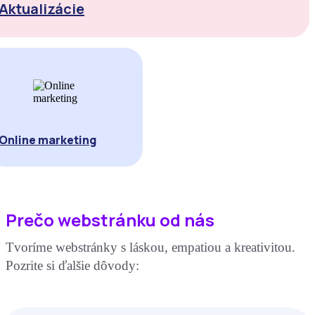
Aktualizácie
Online marketing
Prečo webstránku od nás
Tvoríme webstránky s láskou, empatiou a kreativitou.
Pozrite si ďalšie dôvody: