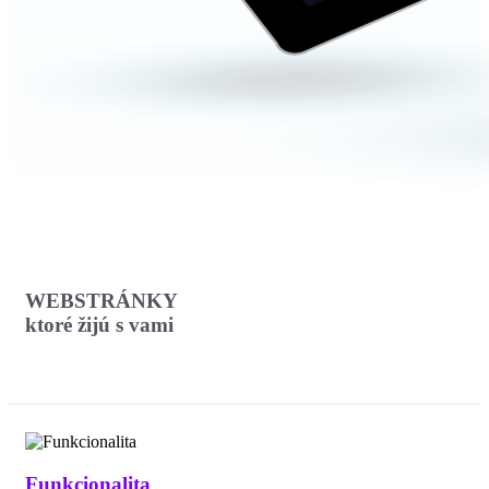
WEBSTRÁNKY
ktoré žijú s vami
Funkcionalita