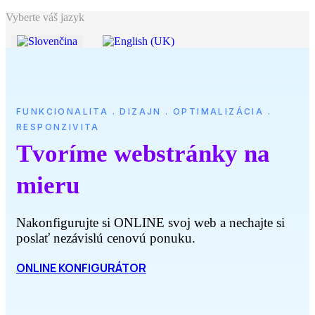
Vyberte váš jazyk
FUNKCIONALITA . DIZAJN . OPTIMALIZÁCIA .
RESPONZIVITA
Tvoríme webstránky na
mieru
Nakonfigurujte si ONLINE svoj web a nechajte si
poslať nezávislú cenovú ponuku.
ONLINE KONFIGURÁTOR